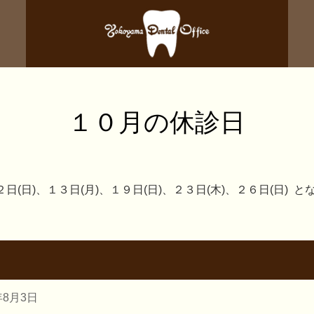
１０月の休診日
日(日)、１３日(月)、１９日(日)、２３日(木)、２６日(日) 
年8月3日