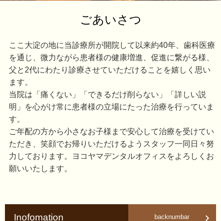
ごあいさつ
ここ大淀の地に当診療所が開院して以来約40年、歯科医療
を通じ、微力ながら患者様の健康増進、促進に繋がる様、
父と2代にわたり診療させていただけることを嬉しく思い
ます。
当院は「痛くない」「できるだけ削らない」「詳しい説
明」を心がけ常に患者様の立場にたった治療を行っていま
す。
ご年配の方から小さなお子様まで安心して治療を受けてい
ただき、笑顔でお帰りいただけるようスタッフ一同日々努
力しております。ヨコヤマデンタルオフィスをよろしくお
願いいたします。
Inofomation
backnumbar