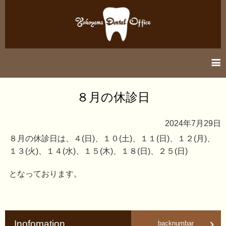
information
８月の休診日
医院紹介
2024年7月29日
診療案内
８月の休診日は、４(日)、１０(土)、１１(日)、１２(月)、
１３(火)、１４(水)、１５(木)、１８(日)、２５(日)
アクセス
となっております。
Inofomation
backnumbar