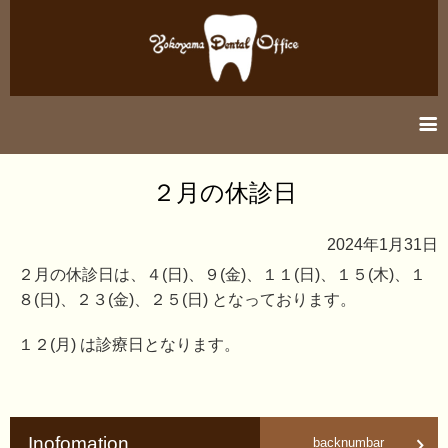
information
２月の休診日
医院紹介
2024年1月31日
診療案内
２月の休診日は、４(日)、９(金)、１１(日)、１５(木)、１
８(日)、２３(金)、２５(日) となっております。
アクセス
１２(月) は診療日となります。
Inofomation
backnumbar