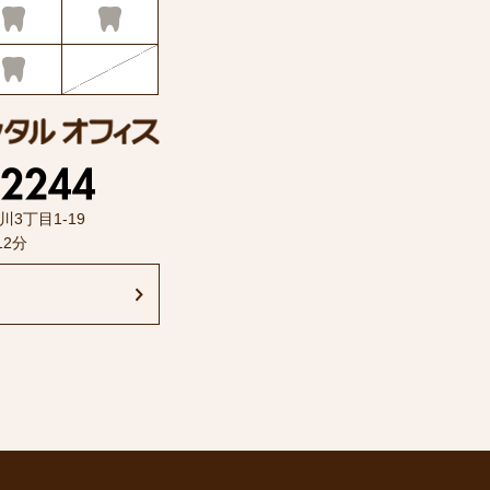
川3丁目1-19
12分