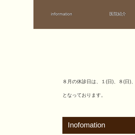
information
医院紹介
８月の休診日は、１(日)、８(日)、９
となっております。
Inofomation