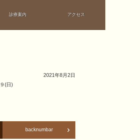
診療案内
アクセス
2021年8月2日
９(日)
backnumbar