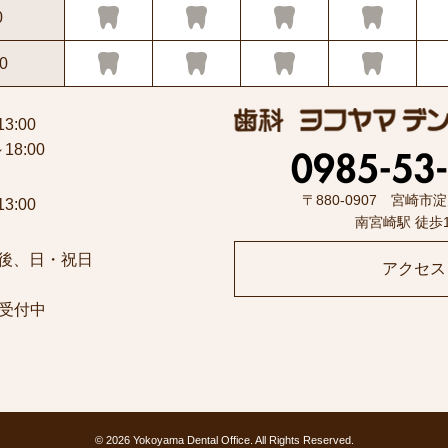
0
0
13:00
～18:00
〒880-0907 宮崎市淀
13:00
南宮崎駅 徒歩
後、日・祝日
アクセス
受付中
©
2026 Yokoyama Dental Office. All Rights Reserved.