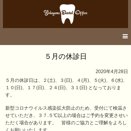
information
５月の休診日
医院紹介
2020年4月28日
診療案内
５月の休診日は、２(土)、３(日)、４(月)、５(火)、６(水)、
１０(日)、１７(日)、２４(日)、３１(日) となっておりま
アクセス
す。
新型コロナウイルス感染拡大防止のため、受付にて検温さ
せていただき、３７.５℃以上の場合はご予約を変更させい
ただく場合があります。 皆様のご協力とご理解をよろし
くお願いいたします。