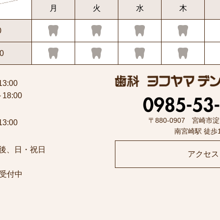
月
火
水
木
0
0
13:00
～18:00
〒880-0907 宮崎市淀
13:00
南宮崎駅 徒歩
後、日・祝日
アクセス
受付中