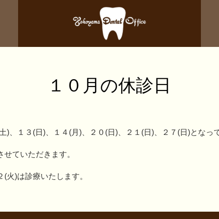
１０月の休診日
)、１３(日)、１４(月)、２０(日)、２１(日)、２７(日)とな
とさせていただきます。
２(火)は診療いたします。