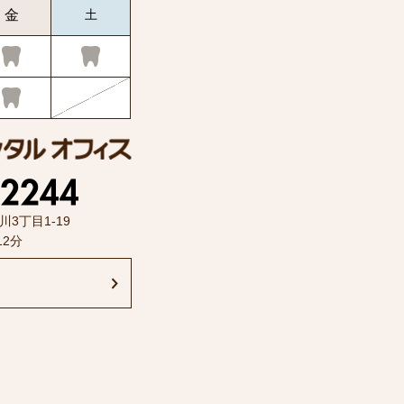
金
土
川3丁目1-19
12分