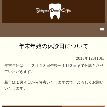
information
年末年始の休診日について
医院紹介
2018年12月10日
診療案内
年末年始は、１２月２８日午後〜１月３日まで休診とさせ
ていただきます。
アクセス
新年は１月４日から診療いたしますので、よろしくお願い
いたします。