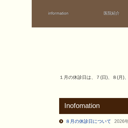
information
医院紹介
１月の休診日は、７(日)、８(月)
Inofomation
８月の休診日について
2026