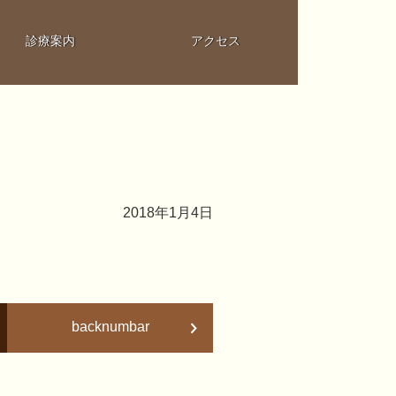
診療案内
アクセス
2018年1月4日
backnumbar