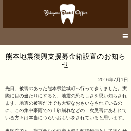
information
熊本地震復興支援募金箱設置のお知ら
せ
医院紹介
診療案内
2016年7月1日
先日、被害のあった熊本県益城町へ行って参りました。実
アクセス
際に目の当たりにすると、地震の恐ろしさを思い知らされ
ます。地震の被害だけでも大変なおもいをされているの
に、この集中豪雨での土砂崩れなどの二次災害にあわれて
いる方々は本当につらいおもいをされていると思います。
当医院でも、歯ブラシや歯磨き粉を救援物資として送らせ