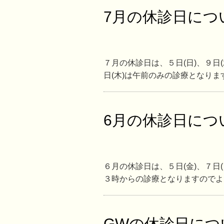
7月の休診日につ
７月の休診日は、５日(日)、９日(
日(木)は午前のみの診療となります。
6月の休診日につ
６月の休診日は、５日(金)、７日(
３時からの診療となりますのでよろ
GWの休診日につ