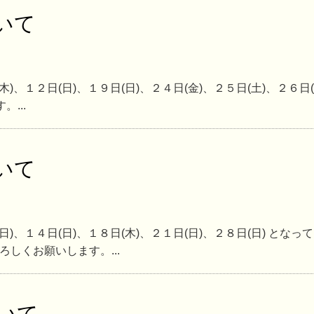
いて
木)、１２日(日)、１９日(日)、２４日(金)、２５日(土)、２６日
...
いて
日)、１４日(日)、１８日(木)、２１日(日)、２８日(日) となっ
しくお願いします。...
いて