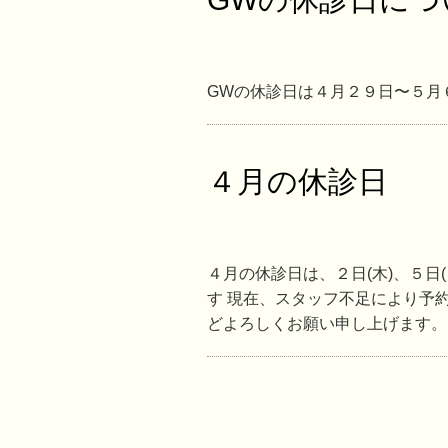
GWの休診日は４月２９日〜５月６
４月の休診日
４月の休診日は、２日(木)、５日(日
す 現在、スタッフ不足により予
どよろしくお願い申し上げます。..