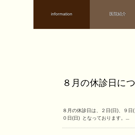
information
医院紹介
８月の休診日に
８月の休診日は、２日(日)、９日(日
０日(日) となっております。...