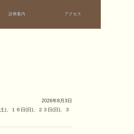
診療案内
アクセス
2026年8月3日
土)、１６日(日)、２３日(日)、３