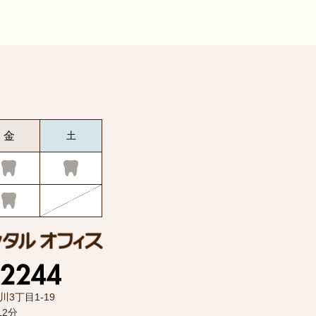
金
土
川3丁目1-19
12分