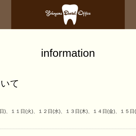
information
ついて
)、１１日(火)、１２日(水)、１３日(木)、１４日(金)、１５日(